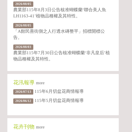
2026/08/05
農業部115年8月3日公告核准蝴蝶蘭‘聯合美人魚
LH1163-41’植物品種權及其特性。
2026/08/05
「A館民善街側之人行透水磚整平」招標開標公
告。
2026/08/03
農業部115年7月30日公告核准蝴蝶蘭‘非凡皇后’植
物品種權及其特性。
花汛報導
more
115年6月切盆花商情報導
2026/07/13
115年5月切盆花商情報導
2026/06/12
花卉刊物
more