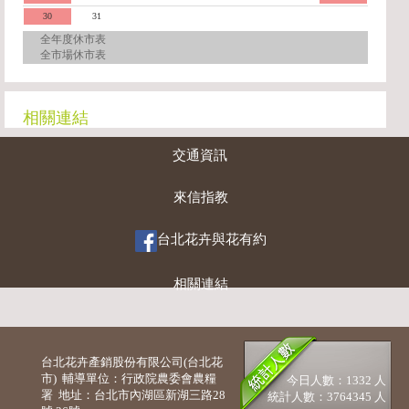
30
31
全年度休市表
全市場休市表
相關連結
交通資訊
來信指教
台北花卉與花有約
相關連結
台北花卉產銷股份有限公司(台北花
市) 輔導單位：行政院農委會農糧
今日人數：1332 人
署 地址：台北市內湖區新湖三路28
統計人數：3764345 人