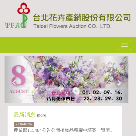
Toggl
navig
Previous
Next
最新消息
more
2026/08/06
農業部115/8/4公告公開植物品種權申請案一覽表。