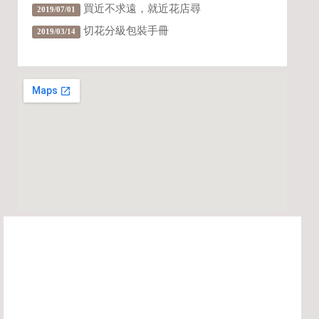
買近不求遠，就近花店尋
2019/07/01
切花分級包裝手冊
2019/03/14