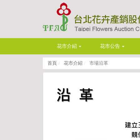
花市介紹
花市公告
首頁
花市介紹
市場沿革