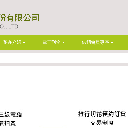
花卉介紹
電子刊物
供銷會員專區